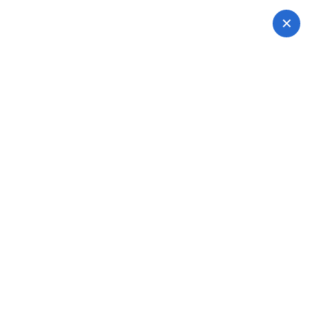
登录平台
✕
标签云列表
按标签聚合浏览相关文章
AI在医疗影像分析中的应用进展与挑战 - 体育投注app