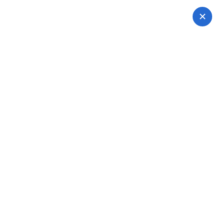
登录平台
✕
标签云列表
按标签聚合浏览相关文章
短剧爆款路径：多维度进展解析与市场新动态