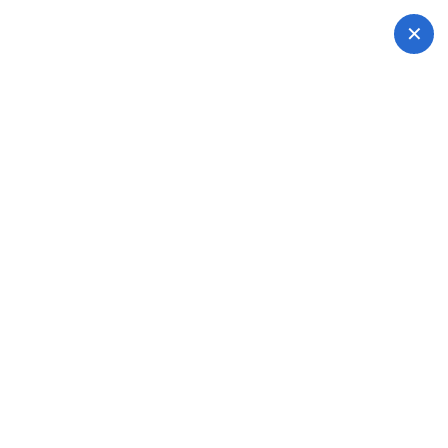
登录平台
✕
苹果手机新款相机功能评
测，与老款对比优化点
2026-05-25
体育投注app
行业资讯
FAQ